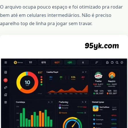
O arquivo ocupa pouco espaço e foi otimizado pra rodar
bem até em celulares intermediários. Não é preciso
aparelho top de linha pra jogar sem travar.