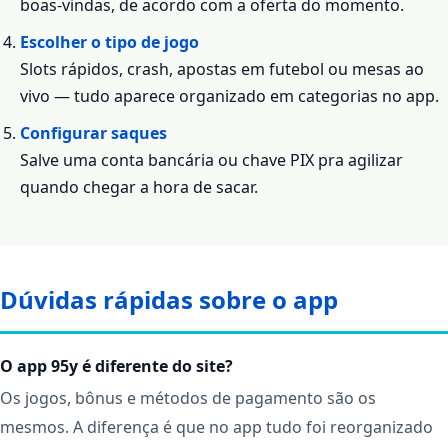
boas‑vindas, de acordo com a oferta do momento.
Escolher o tipo de jogo
Slots rápidos, crash, apostas em futebol ou mesas ao
vivo — tudo aparece organizado em categorias no app.
Configurar saques
Salve uma conta bancária ou chave PIX pra agilizar
quando chegar a hora de sacar.
Dúvidas rápidas sobre o app
O app 95y é diferente do site?
Os jogos, bônus e métodos de pagamento são os
mesmos. A diferença é que no app tudo foi reorganizado