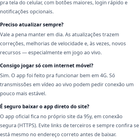
pra tela do celular, com botões maiores, login rápido e
notificações opcionais.
Preciso atualizar sempre?
Vale a pena manter em dia. As atualizações trazem
correções, melhorias de velocidade e, às vezes, novos
recursos — especialmente em jogo ao vivo.
Consigo jogar só com internet móvel?
Sim. O app foi feito pra funcionar bem em 4G. Só
transmissões em vídeo ao vivo podem pedir conexão um
pouco mais estável.
É seguro baixar o app direto do site?
O app oficial fica no próprio site da 95y, em conexão
segura (HTTPS). Evite links de terceiros e sempre confira se
está mesmo no endereço correto antes de baixar.