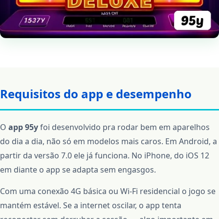
Requisitos do app e desempenho
O
app 95y
foi desenvolvido pra rodar bem em aparelhos
do dia a dia, não só em modelos mais caros. Em Android, a
partir da versão 7.0 ele já funciona. No iPhone, do iOS 12
em diante o app se adapta sem engasgos.
Com uma conexão 4G básica ou Wi‑Fi residencial o jogo se
mantém estável. Se a internet oscilar, o app tenta