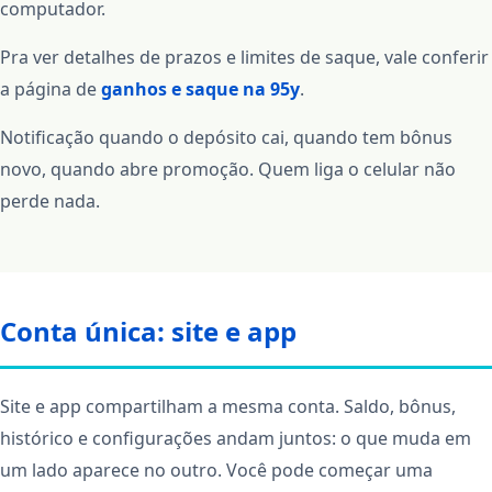
computador.
Pra ver detalhes de prazos e limites de saque, vale conferir
a página de
ganhos e saque na 95y
.
Notificação quando o depósito cai, quando tem bônus
novo, quando abre promoção. Quem liga o celular não
perde nada.
Conta única: site e app
Site e app compartilham a mesma conta. Saldo, bônus,
histórico e configurações andam juntos: o que muda em
um lado aparece no outro. Você pode começar uma