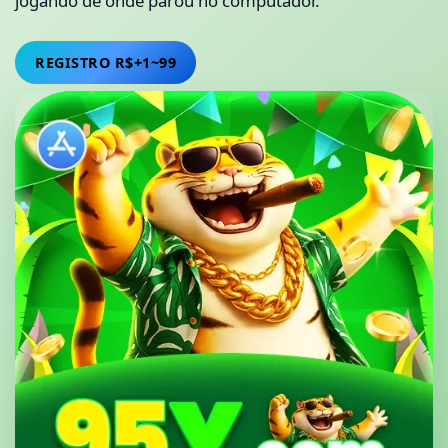
jogando de onde parou no computador.
REGISTRO R$+1~99