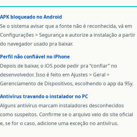
APK bloqueado no Android
Se o sistema avisar que a fonte não é reconhecida, vá em
Configurações > Segurança e autorize a instalação a partir
do navegador usado pra baixar.
Perfil não confiável no iPhone
Depois de baixar, o iOS pode pedir pra “confiar” no
desenvolvedor. Isso é feito em Ajustes > Geral >
Gerenciamento de Dispositivos, escolhendo o app da 95y.
Antivírus travando o instalador no PC
Alguns antivírus marcam instaladores desconhecidos
como suspeitos. Confirme se o arquivo veio do site oficial
e, se for o caso, adicione uma exceção no antivírus.