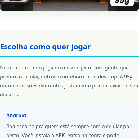
Escolha como quer jogar
Nem todo mundo joga do mesmo jeito. Tem gente que
prefere o celular, outros o notebook ou o desktop. A 95y
oferece versões diferentes justamente pra encaixar no seu
dia a dia.
Android
Boa escolha pra quem está sempre com o celular por
perto. Você instala o APK, entra na conta e pode