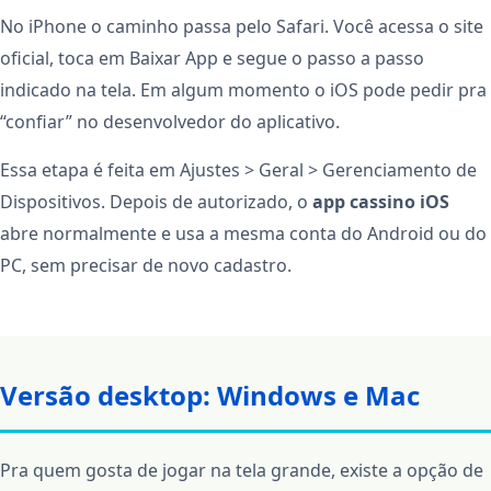
No iPhone o caminho passa pelo Safari. Você acessa o site
oficial, toca em Baixar App e segue o passo a passo
indicado na tela. Em algum momento o iOS pode pedir pra
“confiar” no desenvolvedor do aplicativo.
Essa etapa é feita em Ajustes > Geral > Gerenciamento de
Dispositivos. Depois de autorizado, o
app cassino iOS
abre normalmente e usa a mesma conta do Android ou do
PC, sem precisar de novo cadastro.
Versão desktop: Windows e Mac
Pra quem gosta de jogar na tela grande, existe a opção de