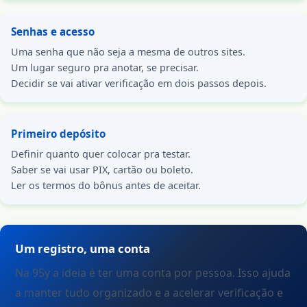
Senhas e acesso
Uma senha que não seja a mesma de outros sites.
Um lugar seguro pra anotar, se precisar.
Decidir se vai ativar verificação em dois passos depois.
Primeiro depósito
Definir quanto quer colocar pra testar.
Saber se vai usar PIX, cartão ou boleto.
Ler os termos do bônus antes de aceitar.
Um registro, uma conta
Na 95y a ideia é ter uma conta por pessoa. Isso ajuda
a manter tudo organizado e a acelerar verificação e