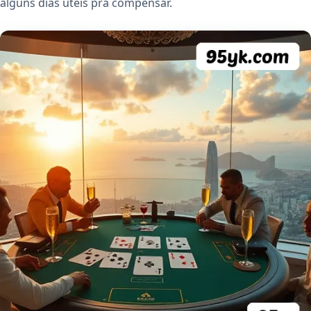
alguns dias úteis pra compensar.