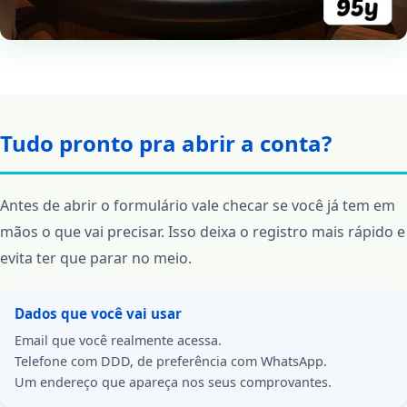
Tudo pronto pra abrir a conta?
Antes de abrir o formulário vale checar se você já tem em
mãos o que vai precisar. Isso deixa o registro mais rápido e
evita ter que parar no meio.
Dados que você vai usar
Email que você realmente acessa.
Telefone com DDD, de preferência com WhatsApp.
Um endereço que apareça nos seus comprovantes.