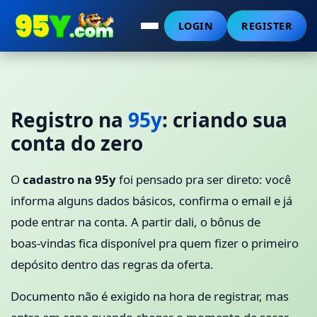
LOGIN
REGISTER
Registro na
95y
: criando sua
conta do zero
O
cadastro na 95y
foi pensado pra ser direto: você
informa alguns dados básicos, confirma o email e já
pode entrar na conta. A partir dali, o bônus de
boas‑vindas fica disponível pra quem fizer o primeiro
depósito dentro das regras da oferta.
Documento não é exigido na hora de registrar, mas