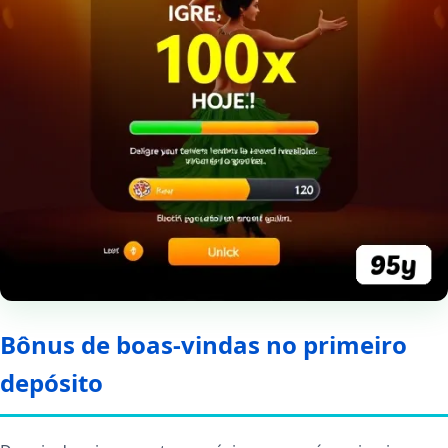
Bônus de boas-vindas no primeiro
depósito