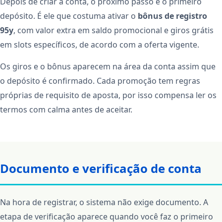
Depois de criar a conta, o próximo passo é o primeiro
depósito. É ele que costuma ativar o
bônus de registro
95y
, com valor extra em saldo promocional e giros grátis
em slots específicos, de acordo com a oferta vigente.
Os giros e o bônus aparecem na área da conta assim que
o depósito é confirmado. Cada promoção tem regras
próprias de requisito de aposta, por isso compensa ler os
termos com calma antes de aceitar.
Documento e verificação de conta
Na hora de registrar, o sistema não exige documento. A
etapa de verificação aparece quando você faz o primeiro