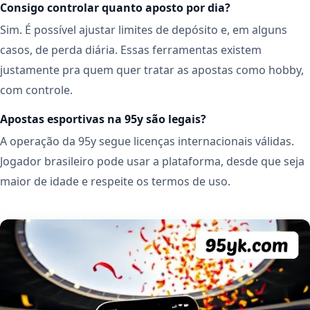
Consigo controlar quanto aposto por dia?
Sim. É possível ajustar limites de depósito e, em alguns
casos, de perda diária. Essas ferramentas existem
justamente pra quem quer tratar as apostas como hobby,
com controle.
Apostas esportivas na 95y são legais?
A operação da 95y segue licenças internacionais válidas.
Jogador brasileiro pode usar a plataforma, desde que seja
maior de idade e respeite os termos de uso.