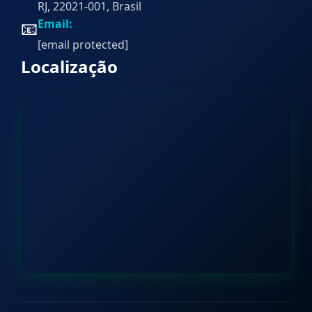
RJ, 22021-001, Brasil
Email:
📧
[email protected]
Localização