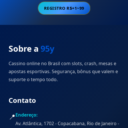
REGISTRO R$+1~99
Sobre a
95y
Cassino online no Brasil com slots, crash, mesas e
apostas esportivas. Segurança, bônus que valem e
suporte o tempo todo.
Contato
Endereço:
📍
Av. Atlântica, 1702 - Copacabana, Rio de Janeiro -