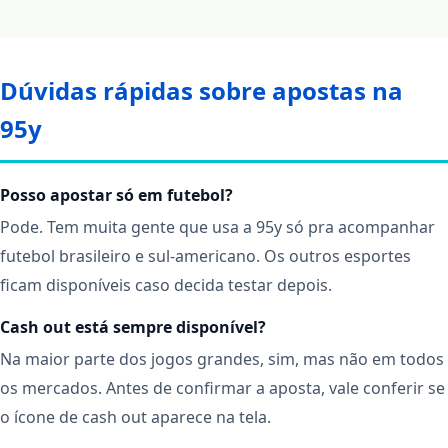
Dúvidas rápidas sobre apostas na
95y
Posso apostar só em futebol?
Pode. Tem muita gente que usa a 95y só pra acompanhar
futebol brasileiro e sul‑americano. Os outros esportes
ficam disponíveis caso decida testar depois.
Cash out está sempre disponível?
Na maior parte dos jogos grandes, sim, mas não em todos
os mercados. Antes de confirmar a aposta, vale conferir se
o ícone de cash out aparece na tela.