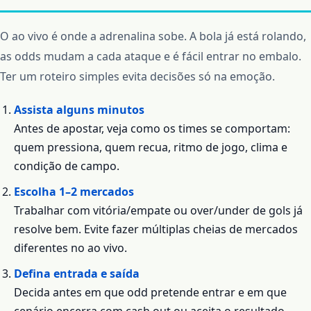
O ao vivo é onde a adrenalina sobe. A bola já está rolando,
as odds mudam a cada ataque e é fácil entrar no embalo.
Ter um roteiro simples evita decisões só na emoção.
Assista alguns minutos
Antes de apostar, veja como os times se comportam:
quem pressiona, quem recua, ritmo de jogo, clima e
condição de campo.
Escolha 1–2 mercados
Trabalhar com vitória/empate ou over/under de gols já
resolve bem. Evite fazer múltiplas cheias de mercados
diferentes no ao vivo.
Defina entrada e saída
Decida antes em que odd pretende entrar e em que