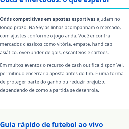
Odds competitivas em apostas esportivas
ajudam no
longo prazo. Na 95y as linhas acompanham o mercado,
com ajustes conforme o jogo anda. Você encontra
mercados clássicos como vitória, empate, handicap
asiático, over/under de gols, escanteios e cartões.
Em muitos eventos o recurso de cash out fica disponível,
permitindo encerrar a aposta antes do fim. É uma forma
de proteger parte do ganho ou reduzir prejuízo,
dependendo de como a partida se desenrola.
Guia rápido de futebol ao vivo