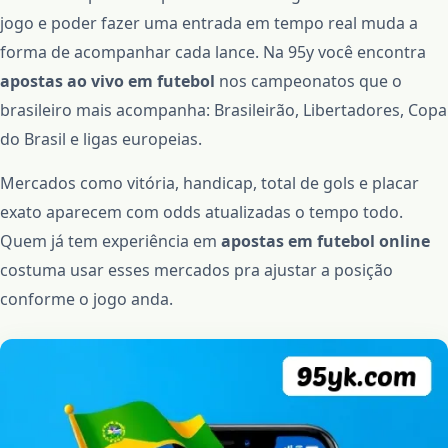
jogo e poder fazer uma entrada em tempo real muda a
forma de acompanhar cada lance. Na 95y você encontra
apostas ao vivo em futebol
nos campeonatos que o
brasileiro mais acompanha: Brasileirão, Libertadores, Copa
do Brasil e ligas europeias.
Mercados como vitória, handicap, total de gols e placar
exato aparecem com odds atualizadas o tempo todo.
Quem já tem experiência em
apostas em futebol online
costuma usar esses mercados pra ajustar a posição
conforme o jogo anda.